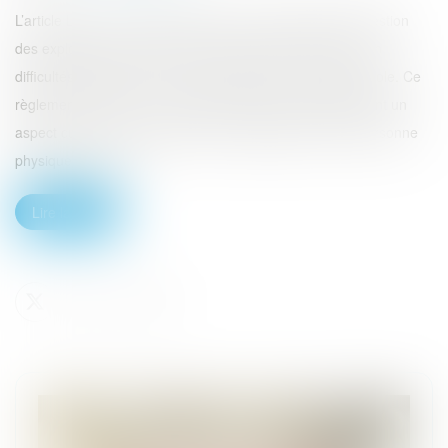
L’article L351-1 du code rural offre un outil juridique de gestion
des exploitations agricoles utile lorsqu’elles se trouvent en
difficultés financières. Il s’agit du règlement amiable agricole. Ce
règlement amiable a un aspect préventif et éventuellement un
aspect curatif. Cette procédure est applicable à toute personne
physique ou mora...
Lire la suite