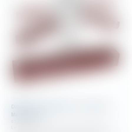
Difficultés des entreprises : Le recours au
Mandat ad hoc
07/09/2023
Le mandat ad hoc est une procédure de