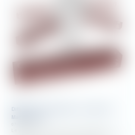
Difficultés des entreprises : Le recours au
Mandat ad hoc
07/09/2023
Le mandat ad hoc est une procédure de