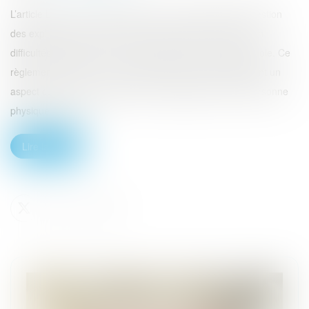
L’article L351-1 du code rural offre un outil juridique de gestion
des exploitations agricoles utile lorsqu’elles se trouvent en
difficultés financières. Il s’agit du règlement amiable agricole. Ce
règlement amiable a un aspect préventif et éventuellement un
aspect curatif. Cette procédure est applicable à toute personne
physique ou mora...
Lire la suite