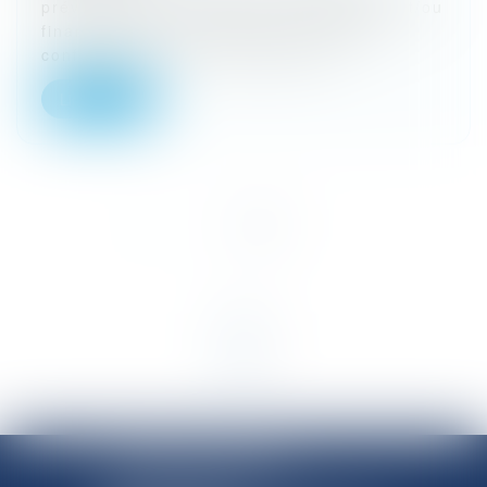
prévention des difficultés économiques et/ou
financières de l'entreprise, totalement
confidentielle, par l’intervention...
Lire la suite
<<
<
1
2
>
>>
SHANNON AVOCATS