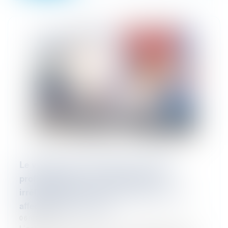
Le vendeur qui se comporte comme un
professionnel de la construction est
irréfragablement réputé connaître le vice
affectant le bien vendu
06/02/2024