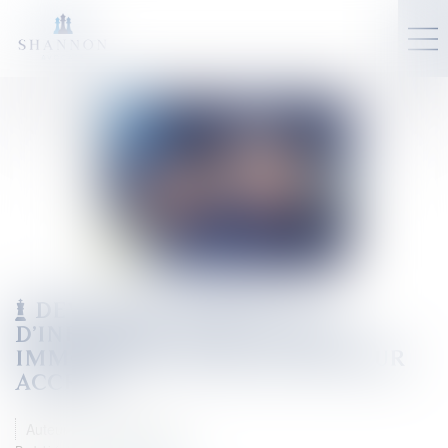
DEVOIR DE CONSEIL ET
D'INFORMATION DE L'AGENT
IMMOBILIER, VERS UNE RIGUEUR
ACCRUE
Auteur : GAUVIN Ludovic