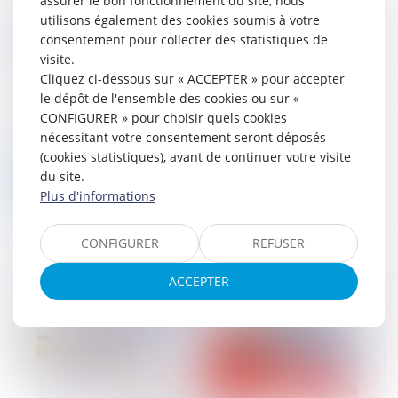
assurer le bon fonctionnement du site, nous
utilisons également des cookies soumis à votre
tour de vis » en vue de réguler les locations
consentement pour collecter des statistiques de
de courtes durées
visite.
15/11/2024
Cliquez ci-dessous sur « ACCEPTER » pour accepter
Le 7 novembre 2024, les députés ont adopté
le dépôt de l'ensemble des cookies ou sur «
une nouvelle législation surnommée la “loi
CONFIGURER » pour choisir quels cookies
Anti-Airbnb”, destinée à réguler plus
nécessitant votre consentement seront déposés
strictement le marché des locatio...
(cookies statistiques), avant de continuer votre visite
du site.
Lire la suite
Plus d'informations
CONFIGURER
REFUSER
ACCEPTER