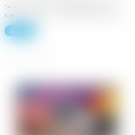
Gaudens, évoque avec Jérémy SCHNEIDER, senior data
scientist, le sujet suivant : L'intelligence artificielle et l'Avocat
Lire la suite