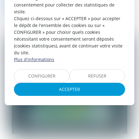
consentement pour collecter des statistiques de
Lire la suite
visite.
Cliquez ci-dessous sur « ACCEPTER » pour accepter
le dépôt de l'ensemble des cookies ou sur «
CONFIGURER » pour choisir quels cookies
nécessitant votre consentement seront déposés
(cookies statistiques), avant de continuer votre visite
du site.
Plus d'informations
CONFIGURER
REFUSER
ACCEPTER