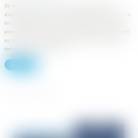
De nombreuses questions se posent au sujet des cartes
d’exposition au RTC à 30 et 100 ans établies dans le cadre de la
loi « Climat et résilience ». Certaines communes, qui sont en
possession de ces cartes, hésitent à les dévoiler et s’interrogent
sur les modalités de publication et de prise en compte de ces
dernières. La crainte est tant d...
Lire la suite