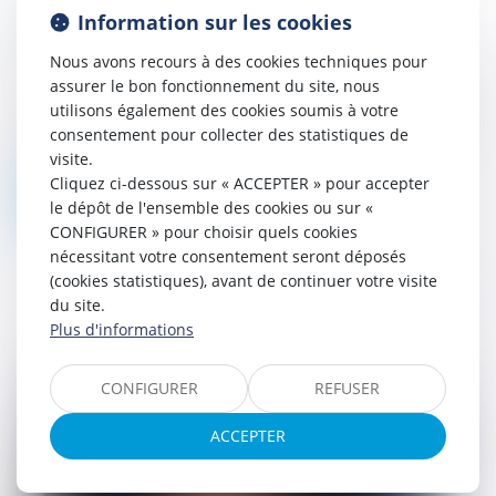
décembre 2023 portant simplification de la
Information sur les cookies
procédure d'appel en matière civile
06/02/2024
Nous avons recours à des cookies techniques pour
La Chancellerie a publié en fin d’année 2023
assurer le bon fonctionnement du site, nous
son décret ayant vocation à « simplifier » la
utilisons également des cookies soumis à votre
procédure d’appel en matière civile. Quid de
consentement pour collecter des statistiques de
l’apport de ce décret...
visite.
Cliquez ci-dessous sur « ACCEPTER » pour accepter
Lire la suite
le dépôt de l'ensemble des cookies ou sur «
CONFIGURER » pour choisir quels cookies
nécessitant votre consentement seront déposés
(cookies statistiques), avant de continuer votre visite
du site.
Plus d'informations
CONFIGURER
REFUSER
ACCEPTER