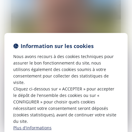
Information sur les cookies
Nous avons recours à des cookies techniques pour
assurer le bon fonctionnement du site, nous
utilisons également des cookies soumis à votre
consentement pour collecter des statistiques de
visite.
Cliquez ci-dessous sur « ACCEPTER » pour accepter
le dépôt de l'ensemble des cookies ou sur «
CONFIGURER » pour choisir quels cookies
nécessitant votre consentement seront déposés
(cookies statistiques), avant de continuer votre visite
du site.
Plus d'informations