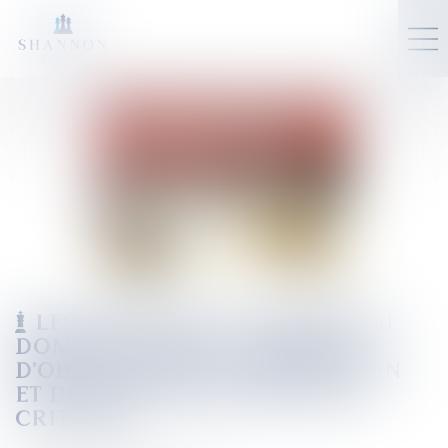
LES RÈGLES D'OCCUPATION DU
DOMAINE PUBLIC, L'ABSENCE
D'OBLIGATION DE PONDÉRATION
ET DE HIÉRARCHISATION DES
CRITÈRES