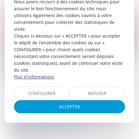
Nous avons recours à des cookies techniques pour
assurer le bon fonctionnement du site, nous
utilisons également des cookies soumis à votre
consentement pour collecter des statistiques de
visite.
Cliquez ci-dessous sur « ACCEPTER » pour accepter
le dépôt de l'ensemble des cookies ou sur «
CONFIGURER » pour choisir quels cookies
nécessitant votre consentement seront déposés
(cookies statistiques), avant de continuer votre visite
du site.
Plus d'informations
CONFIGURER
REFUSER
ACCEPTER
Les règles d'occupation du domaine public,
l'absence d'obligation de pondération et de
hiérarchisation des critères
03/08/2023