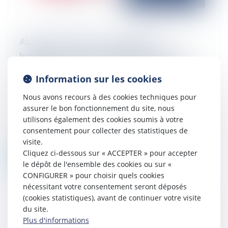
Abandon de famille et organisation
frauduleuse de son insolvabilité : L’intérêt
d’exécuter sa créance à l’encontre des
Information sur les cookies
complices ?
10/02/2026
Nous avons recours à des cookies techniques pour
L’article 314-7 du Code pénal incrimine
assurer le bon fonctionnement du site, nous
l’infraction d’organisation frauduleuse de
utilisons également des cookies soumis à votre
son insolvabilité en l’enserrant dans un
consentement pour collecter des statistiques de
certain nombre de conditions, en...
visite.
Cliquez ci-dessous sur « ACCEPTER » pour accepter
Lire la suite
le dépôt de l'ensemble des cookies ou sur «
CONFIGURER » pour choisir quels cookies
nécessitant votre consentement seront déposés
(cookies statistiques), avant de continuer votre visite
du site.
Plus d'informations