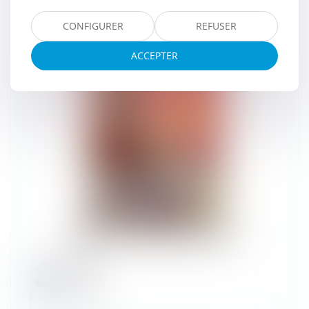
CONFIGURER
REFUSER
ACCEPTER