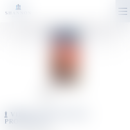
VIDÉO : L'ÉLECTION DU
PROCUREUR ?