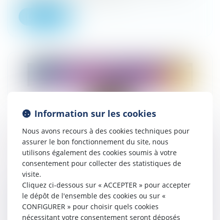
Lire la suite
Information sur les cookies
Nous avons recours à des cookies techniques pour
assurer le bon fonctionnement du site, nous
utilisons également des cookies soumis à votre
consentement pour collecter des statistiques de
visite.
Cliquez ci-dessous sur « ACCEPTER » pour accepter
Vidéo : qu'est-ce que l'irresponsabilité pénale
le dépôt de l'ensemble des cookies ou sur «
CONFIGURER » pour choisir quels cookies
?
nécessitant votre consentement seront déposés
19/06/2024