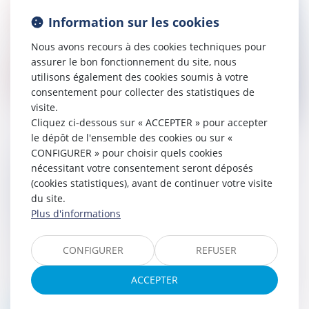
Information sur les cookies
Nous avons recours à des cookies techniques pour
assurer le bon fonctionnement du site, nous
utilisons également des cookies soumis à votre
consentement pour collecter des statistiques de
visite.
Cliquez ci-dessous sur « ACCEPTER » pour accepter
le dépôt de l'ensemble des cookies ou sur «
CONFIGURER » pour choisir quels cookies
Responsabilité des gestionnaires publics : la
nécessitant votre consentement seront déposés
mise en jeu de la responsabilité des élus
(cookies statistiques), avant de continuer votre visite
du site.
locaux paralysée par le Conseil
Plus d'informations
Constitutionnel ?
14/10/2025
CONFIGURER
REFUSER
Si la réforme de la responsabilité des
gestionnaires publics, issue de l’ordonnance
ACCEPTER
n°2022-408 du 23 mars 2022, vise
principalement les comptables publics et...