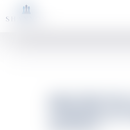
RÉCUPÉRATION E
CRÉMATION : PAS
LA DIGNITÉ DE L
PROPRIÉTÉ