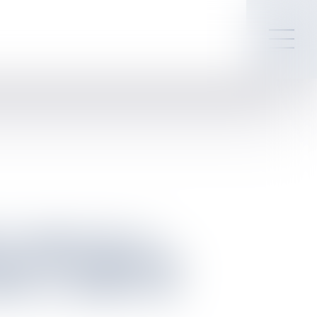
X ISSUS DE LA
E SAUVEGARDE DE
ME AU DROIT DE