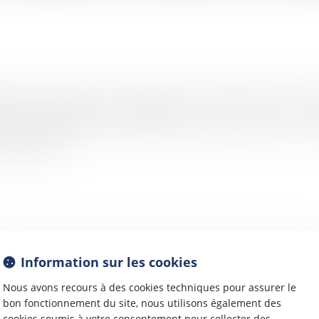
cations opérées par la loi dite 3DS du 21 février 2022, l’une des
us de la crémation par l’instauration de l’article L. 2223-18-1-1 
i en réalité,...
Information sur les cookies
Nous avons recours à des cookies techniques pour assurer le
bon fonctionnement du site, nous utilisons également des
cookies soumis à votre consentement pour collecter des