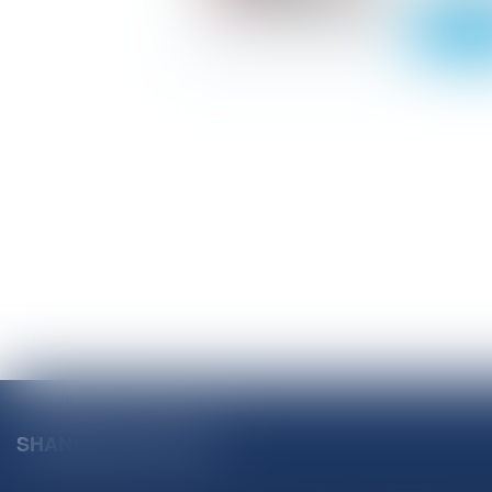
Lire la s
SHANNON AVOCATS