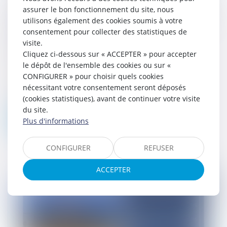
d’un mois : quelle est la portée pratique de la
assurer le bon fonctionnement du site, nous
nouvelle présomption instituée par le Conseil
utilisons également des cookies soumis à votre
d’Etat ?
consentement pour collecter des statistiques de
visite.
24/01/2025
Dans le cadre d’un référé suspension,
Cliquez ci-dessous sur « ACCEPTER » pour accepter
l’urgence à suspendre une décision
le dépôt de l'ensemble des cookies ou sur «
d’exclusion du service d’un agent est
CONFIGURER » pour choisir quels cookies
présumée acquise dès lors que la privation
nécessitant votre consentement seront déposés
de...
(cookies statistiques), avant de continuer votre visite
du site.
Lire la suite
Plus d'informations
CONFIGURER
REFUSER
ACCEPTER