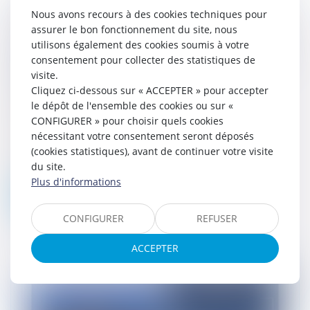
Urgence à suspendre une décision privant un
Nous avons recours à des cookies techniques pour
agent public de sa rémunération pendant plus
assurer le bon fonctionnement du site, nous
d’un mois : quelle est la portée pratique de la
utilisons également des cookies soumis à votre
nouvelle présomption instituée par le Conseil
consentement pour collecter des statistiques de
d’Etat ?
visite.
Cliquez ci-dessous sur « ACCEPTER » pour accepter
24/01/2025
le dépôt de l'ensemble des cookies ou sur «
Dans le cadre d’un référé suspension,
CONFIGURER » pour choisir quels cookies
l’urgence à suspendre une décision
nécessitant votre consentement seront déposés
d’exclusion du service d’un agent est
(cookies statistiques), avant de continuer votre visite
présumée acquise dès lors que la privation
du site.
de...
Plus d'informations
Lire la suite
CONFIGURER
REFUSER
ACCEPTER