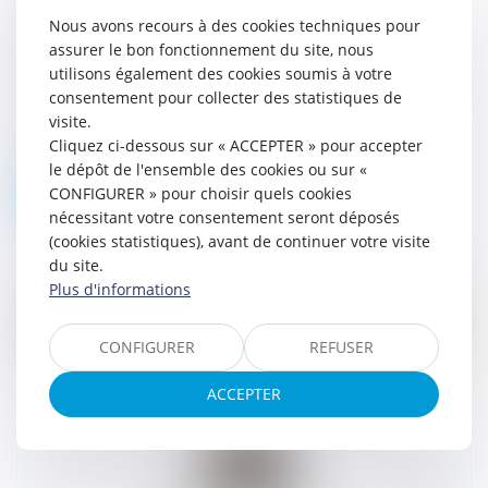
recouvrement des victimes d'infraction
Nous avons recours à des cookies techniques pour
(SARVI) ?
assurer le bon fonctionnement du site, nous
24/10/2024
utilisons également des cookies soumis à votre
Il existe assez peu d'autres moyens que la
consentement pour collecter des statistiques de
compensation financière pour être
visite.
indemnisé d'un tort que l'on a subi. Sauf
Cliquez ci-dessous sur « ACCEPTER » pour accepter
qu'évidemment, telle perspective peut...
le dépôt de l'ensemble des cookies ou sur «
CONFIGURER » pour choisir quels cookies
Lire la suite
nécessitant votre consentement seront déposés
(cookies statistiques), avant de continuer votre visite
du site.
Plus d'informations
CONFIGURER
REFUSER
ACCEPTER