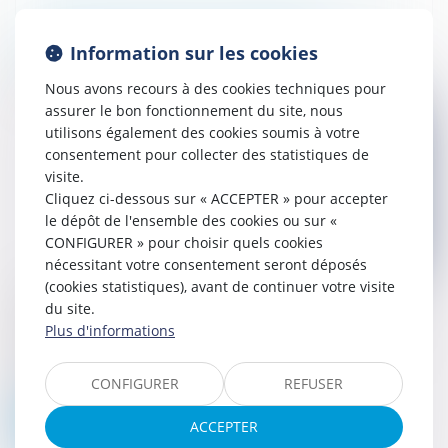
Comment quitter dignement son « ex-
associé toxique » en matière
Information sur les cookies
contractuelle ?
Publié le :
17/02/2026
Nous avons recours à des cookies techniques pour
assurer le bon fonctionnement du site, nous
utilisons également des cookies soumis à votre
consentement pour collecter des statistiques de
visite.
Cliquez ci-dessous sur « ACCEPTER » pour accepter
le dépôt de l'ensemble des cookies ou sur «
CONFIGURER » pour choisir quels cookies
nécessitant votre consentement seront déposés
(cookies statistiques), avant de continuer votre visite
«Prudentia mater securitatis» («la prudence est la mère de
du site.
la sûreté »), dixit le proverbe latin, pour marquer l
Plus d'informations
´importance de mesurer les risques et les conséquences d
´une relation afin de pouvoir les anticiper et, ce faisant,
sécuriser une opération. E...
CONFIGURER
REFUSER
Lire la suite
ACCEPTER